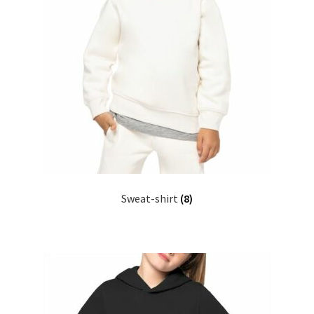
Blog
Sweat-shirt
(8)