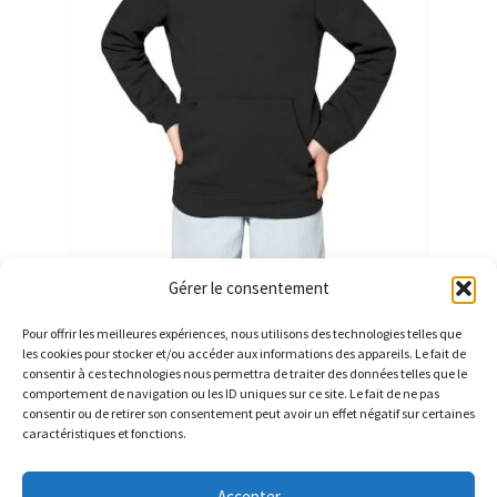
Gérer le consentement
Sweat à capuche
(8)
Pour offrir les meilleures expériences, nous utilisons des technologies telles que
les cookies pour stocker et/ou accéder aux informations des appareils. Le fait de
consentir à ces technologies nous permettra de traiter des données telles que le
comportement de navigation ou les ID uniques sur ce site. Le fait de ne pas
consentir ou de retirer son consentement peut avoir un effet négatif sur certaines
caractéristiques et fonctions.
Accepter