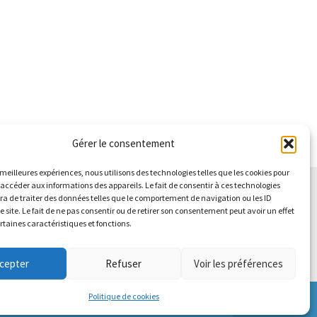
Gérer le consentement
s meilleures expériences, nous utilisons des technologies telles que les cookies pour
 accéder aux informations des appareils. Le fait de consentir à ces technologies
a de traiter des données telles que le comportement de navigation ou les ID
e site. Le fait de ne pas consentir ou de retirer son consentement peut avoir un effet
ertaines caractéristiques et fonctions.
cepter
Refuser
Voir les préférences
Politique de cookies
Ignorer