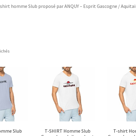
shirt homme Slub proposé par ANQUY – Esprit Gascogne / Aquita
fichés
Homme Slub
T-SHIRT Homme Slub
T-shirt H