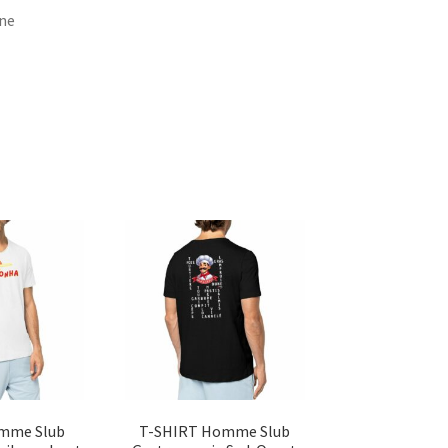
ine
omme Slub
T-SHIRT Homme Slub