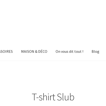
SSOIRES
MAISON & DÉCO
On vous dit tout !
Blog
T-shirt Slub