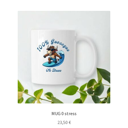
Blog
MUG 0 stress
23,50
€