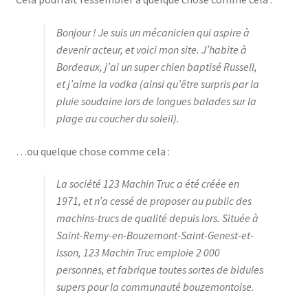
Blog
Bonjour ! Je suis un mécanicien qui aspire à
devenir acteur, et voici mon site. J’habite à
Bordeaux, j’ai un super chien baptisé Russell,
et j’aime la vodka (ainsi qu’être surpris par la
pluie soudaine lors de longues balades sur la
plage au coucher du soleil).
…ou quelque chose comme cela :
La société 123 Machin Truc a été créée en
1971, et n’a cessé de proposer au public des
machins-trucs de qualité depuis lors. Située à
Saint-Remy-en-Bouzemont-Saint-Genest-et-
Isson, 123 Machin Truc emploie 2 000
personnes, et fabrique toutes sortes de bidules
supers pour la communauté bouzemontoise.