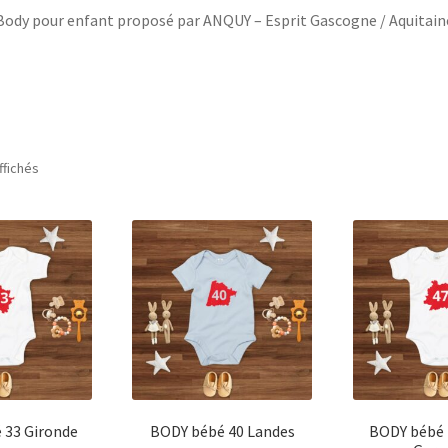
Body pour enfant proposé par ANQUY – Esprit Gascogne / Aquitain
ffichés
 33 Gironde
BODY bébé 40 Landes
BODY bébé 