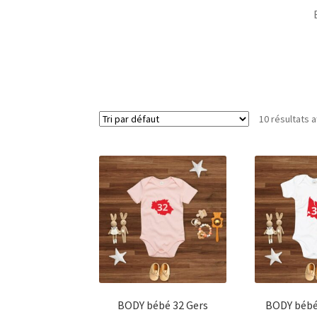
10 résultats a
BODY bébé 32 Gers
BODY bébé