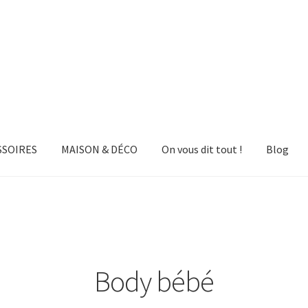
SSOIRES
MAISON & DÉCO
On vous dit tout !
Blog
Body bébé