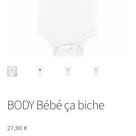
Blog
BODY Bébé ça biche
27,90
€