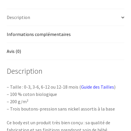
Description
Informations complémentaires
Avis (0)
Description
– Taille : 0-3, 3-6, 6-12 ou 12-18 mois (
Guide des Tailles
)
– 100 % coton biologique
– 200 g/m²
– Trois boutons-pression sans nickel assortis à la base
Ce body est un produit très bien conçu : sa qualité de
fabrication et ses finitions prendront soin de bébé.