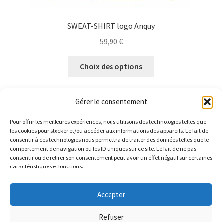
SWEAT-SHIRT logo Anquy
59,90
€
Ce
Choix des options
produit
a
plusieurs
Gérer le consentement
variations.
Les
Pour offrir les meilleures expériences, nous utilisons des technologies telles que
les cookies pour stocker et/ou accéder aux informations des appareils. Le fait de
options
consentir à ces technologies nous permettra de traiter des données telles que le
7 résultats affichés
peuvent
comportement de navigation ou les ID uniques sur ce site. Le fait de ne pas
consentir ou de retirer son consentement peut avoir un effet négatif sur certaines
être
caractéristiques et fonctions.
choisies
sur
Accepter
la
LIVRAISON GRATUITE pour toute commande. Parce que
© ANQUY 2026
page
ça nous fait plaisir de vous faire plaisir ^^
Refuser
Politique de confidentialité
Built with WooCommerce
.
du