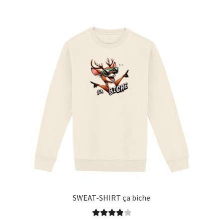
Blog
SWEAT-SHIRT ça biche
Note
4.00