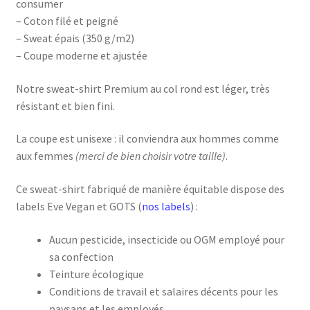
consumer
– Coton filé et peigné
– Sweat épais (350 g/m2)
– Coupe moderne et ajustée
Notre sweat-shirt Premium au col rond est léger, très
résistant et bien fini.
La coupe est unisexe : il conviendra aux hommes comme
aux femmes
(merci de bien choisir votre taille)
.
Ce sweat-shirt fabriqué de manière équitable dispose des
labels Eve Vegan et GOTS (
nos labels
) :
Aucun pesticide, insecticide ou OGM employé pour
sa confection
Teinture écologique
Conditions de travail et salaires décents pour les
paysans et les employés