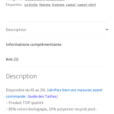
Étiquettes :
ça biche
,
femme
,
homme
,
sweat
,
sweat-shirt
Description
Informations complémentaires
Avis (1)
Description
Disponible du XS au 3XL (
vérifiez bien vos mesures avant
commande :
Guide des Tailles
)
– Produit TOP qualité
– 85% coton biologique, 15% polyester recyclé post-