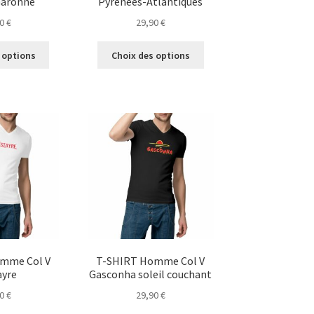
Garonne
Pyrénées-Atlantiques
90
€
29,90
€
Ce
Ce
 options
Choix des options
produit
produit
a
a
plusieurs
plusieurs
variations.
variations.
Les
Les
options
options
peuvent
peuvent
être
être
choisies
choisies
sur
sur
la
la
page
page
du
du
mme Col V
T-SHIRT Homme Col V
produit
produit
ayre
Gasconha soleil couchant
90
€
29,90
€