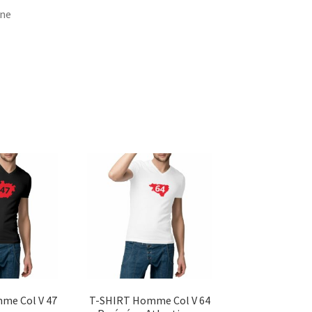
ine
me Col V 47
T-SHIRT Homme Col V 64