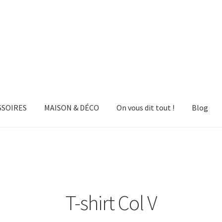
SSOIRES
MAISON & DÉCO
On vous dit tout !
Blog
T-shirt Col V