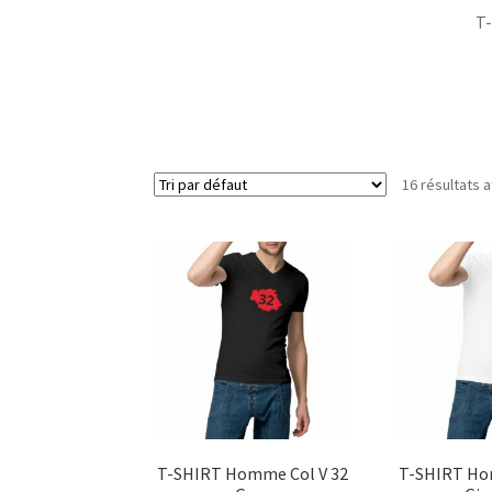
T-
16 résultats a
T-SHIRT Homme Col V 32
T-SHIRT Ho