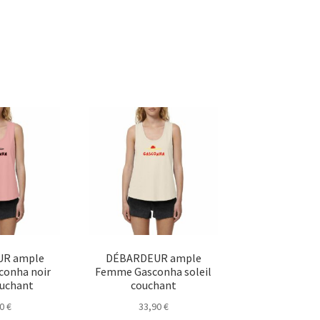
R ample
DÉBARDEUR ample
onha noir
Femme Gasconha soleil
ouchant
couchant
90
€
33,90
€