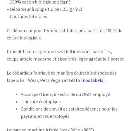
– 100% coton biologique peigné
– Débardeur à coupe fluide (155 g/m2)
– Coutures latérales
Ce débardeur pour femme est fabriqué à partir de 100% de
coton biologique.
Produit haut de gamme : ses finitions sont parfaites,
coupe ample moderne et tissu très léger agréable à porter.
Le débardeur fabriqué de manière équitable dispose des
labels Fair Wear, Peta Vegan et GOTS (
nos labels
) :
Aucun pesticide, insecticide ou OGM employé
Teinture écologique
Conditions de travail et salaires décents pour les
paysans et les employés
Lavage en machine à froid (max 30° ou 90°F).