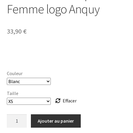
Femme logo Anquy
33,90
€
Couleur
Taille
Effacer
quantité
Ajouter au panier
de
DÉBARDEUR