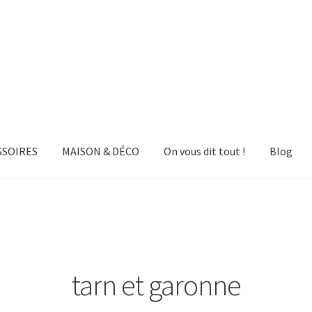
SSOIRES
MAISON & DÉCO
On vous dit tout !
Blog
tarn et garonne