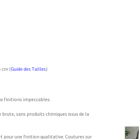
6 cm (
Guide des Tailles
)
ux finitions impeccables.
e brute, sans produits chimiques issus de la
et pour une finition qualitative. Coutures sur