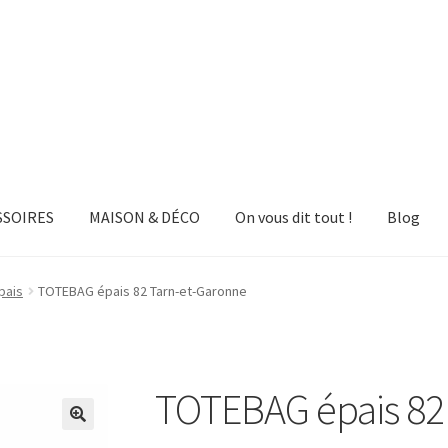
SSOIRES
MAISON & DÉCO
On vous dit tout !
Blog
pais
TOTEBAG épais 82 Tarn-et-Garonne
TOTEBAG épais 82