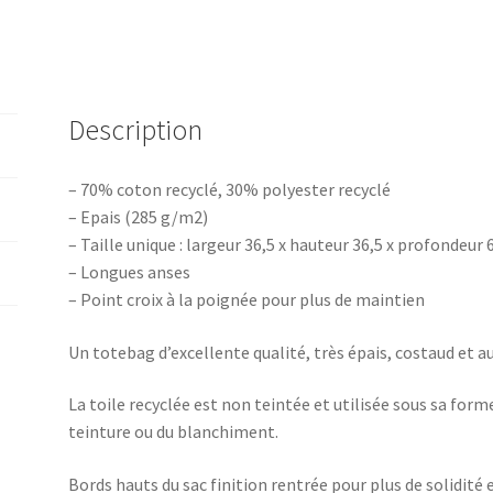
Description
– 70% coton recyclé, 30% polyester recyclé
– Epais (285 g/m2)
– Taille unique : largeur 36,5 x hauteur 36,5 x profondeur 
– Longues anses
– Point croix à la poignée pour plus de maintien
Un totebag d’excellente qualité, très épais, costaud et a
La toile recyclée est non teintée et utilisée sous sa form
teinture ou du blanchiment.
Bords hauts du sac finition rentrée pour plus de solidité 