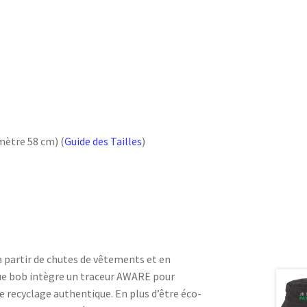
amètre 58 cm) (
Guide des Tailles
)
à partir de chutes de vêtements et en
aque bob intègre un traceur AWARE pour
e recyclage authentique. En plus d’être éco-