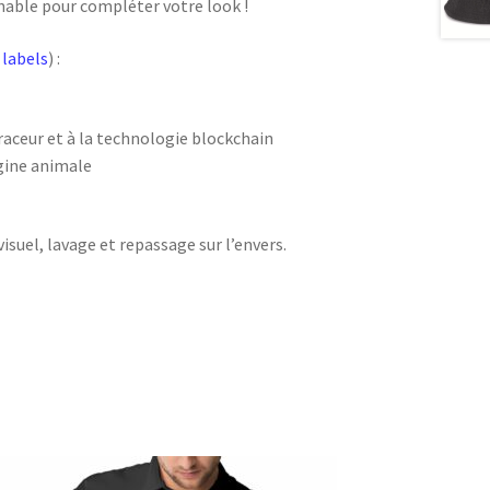
nable pour compléter votre look !
 labels
) :
traceur et à la technologie blockchain
igine animale
visuel, lavage et repassage sur l’envers.