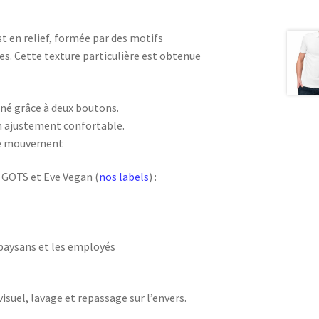
est en relief, formée par des motifs
s. Cette texture particulière est obtenue
nné grâce à deux boutons.
n ajustement confortable.
 de mouvement
s GOTS et Eve Vegan (
nos labels
) :
 paysans et les employés
visuel, lavage et repassage sur l’envers.