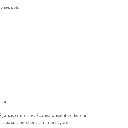
ronne
,
polo
 ton
gance, confort et écoresponsabilité dans un
 ceux qui cherchent à marier style et