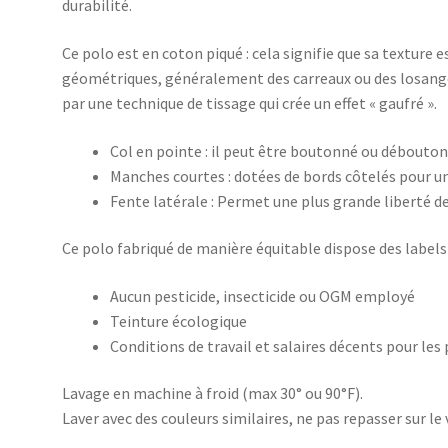
durabilité.
Ce polo est en coton piqué : cela signifie que sa texture 
géométriques, généralement des carreaux ou des losange
par une technique de tissage qui crée un effet « gaufré ».
Col en pointe : il peut être boutonné ou débouto
Manches courtes : dotées de bords côtelés pour u
Fente latérale : Permet une plus grande liberté
Ce polo fabriqué de manière équitable dispose des label
Aucun pesticide, insecticide ou OGM employé
Teinture écologique
Conditions de travail et salaires décents pour les
Lavage en machine à froid (max 30° ou 90°F).
Laver avec des couleurs similaires, ne pas repasser sur le 