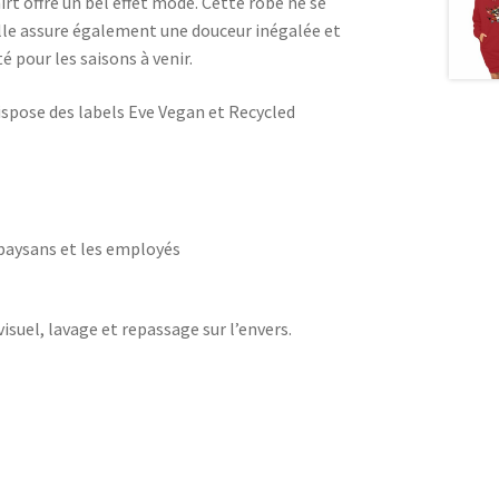
t offre un bel effet mode. Cette robe ne se
elle assure également une douceur inégalée et
é pour les saisons à venir.
ispose des labels Eve Vegan et Recycled
 paysans et les employés
visuel, lavage et repassage sur l’envers.