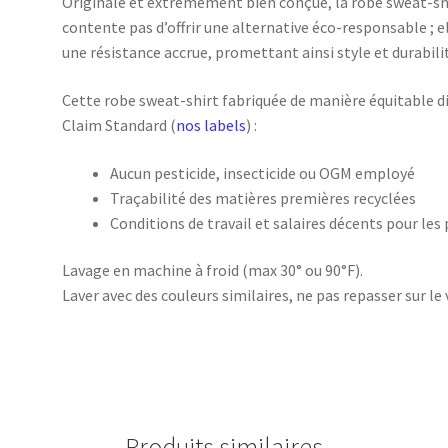
Originale et extrêmement bien conçue, la robe sweat-shir
contente pas d’offrir une alternative éco-responsable ; 
une résistance accrue, promettant ainsi style et durabilit
Cette robe sweat-shirt fabriquée de manière équitable d
Claim Standard (
nos labels
) :
Aucun pesticide, insecticide ou OGM employé
Traçabilité des matières premières recyclées
Conditions de travail et salaires décents pour les
Lavage en machine à froid (max 30° ou 90°F).
Laver avec des couleurs similaires, ne pas repasser sur le 
Produits similaires