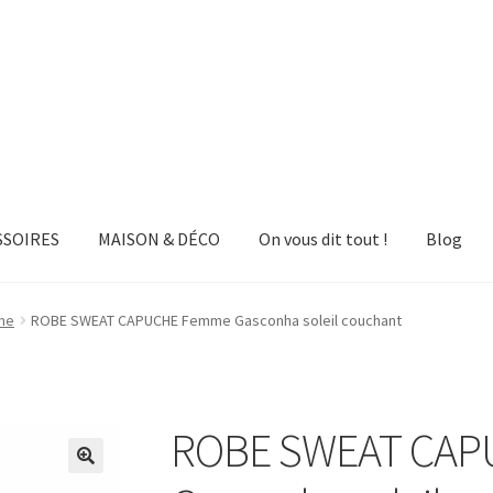
SSOIRES
MAISON & DÉCO
On vous dit tout !
Blog
he
ROBE SWEAT CAPUCHE Femme Gasconha soleil couchant
ROBE SWEAT CA