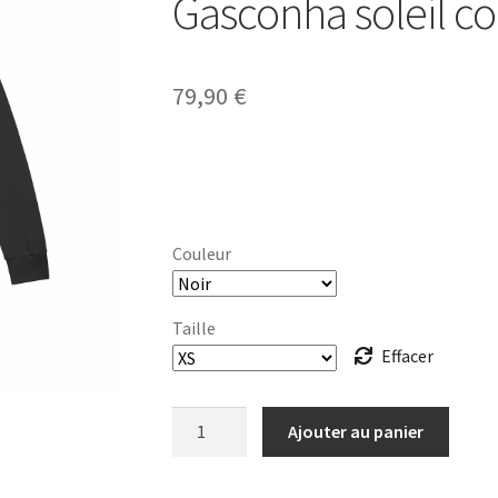
Gasconha soleil c
79,90
€
Couleur
Taille
Effacer
quantité
Ajouter au panier
de
ROBE