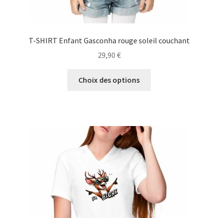
T-SHIRT Enfant Gasconha rouge soleil couchant
29,90
€
Ce
Choix des options
produit
a
plusieurs
variations.
Les
options
peuvent
être
choisies
sur
la