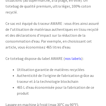
situations (au supermarché, à la plage, en ville). Un
totebag de qualité premium, ultra léger, 100% coton
recyclé.
Ce sac est équipé du traceur AWARE : vous êtes ainsi assuré
de l’utilisation de matériaux authentiques en tissu recyclé
et des déclarations d’impact sur la réduction de la
consommation d’eau. Par exemple, en choisissant cet
article, vous économisez 465 litres d’eau.
Ce totebag dispose du label AWARE (
nos labels
) :
Utilisation garantie de matières recyclées
Authenticité de l’origine de fabrication grâce au
traceur et à la technologie blockchain
465 L d’eau économisée pour la fabrication de ce
produit
Lavage en machine à froid (max 30°C ou 90°F).