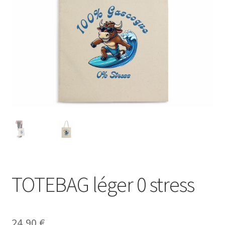
Blog
TOTEBAG léger 0 stress
24,90
€