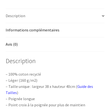
paysan
Description
Informations complémentaires
Avis (0)
Description
– 100% coton recyclé
– Léger (160 g/m2)
– Taille unique : largeur 38 x hauteur 40cm (
Guide des
Tailles
)
– Poignée longue
– Point croix à la poignée pour plus de maintien