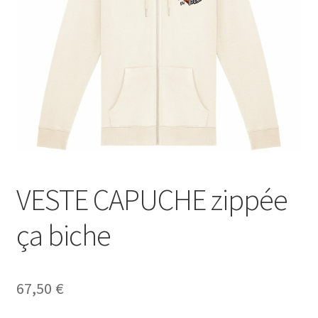
Blog
VESTE CAPUCHE zippée
ça biche
67,50
€