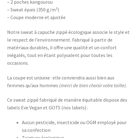
– 2 poches kangourou
– Sweat épais (350 g/m²)
– Coupe moderne et ajustée
Notre sweat à capuche zippé écologique associe le style et
le respect de l’environnement. Fabriqué à partir de
matériaux durables, il offre une qualité et un confort
inégalés, tout en étant polyvalent pour toutes les
occasions.
La coupe est unisexe : elle conviendra aussi bien aux
femmes qu’aux hommes
(merci de bien choisir votre taille)
.
Ce sweat zippé fabriqué de manière équitable dispose des
labels Eve Vegan et GOTS (nos labels) :
Aucun pesticide, insecticide ou OGM employé pour
sa confection
Teinture écologique