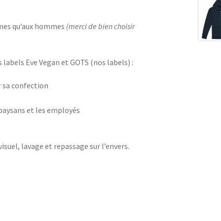
femmes qu’aux hommes
(merci de bien choisir
 labels Eve Vegan et GOTS (nos labels) :
 sa confection
 paysans et les employés
visuel, lavage et repassage sur l’envers.