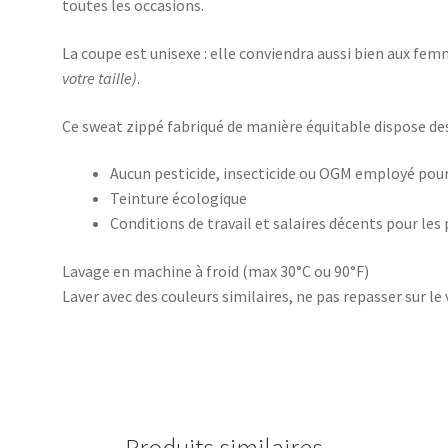
toutes les occasions.
La coupe est unisexe : elle conviendra aussi bien aux 
votre taille)
.
Ce sweat zippé fabriqué de manière équitable dispose des
Aucun pesticide, insecticide ou OGM employé pour
Teinture écologique
Conditions de travail et salaires décents pour les
Lavage en machine à froid (max 30°C ou 90°F)
Laver avec des couleurs similaires, ne pas repasser sur le 
Produits similaires