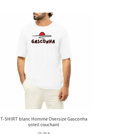
T-SHIRT blanc Homme Oversize Gasconha
soleil couchant
39,90
€