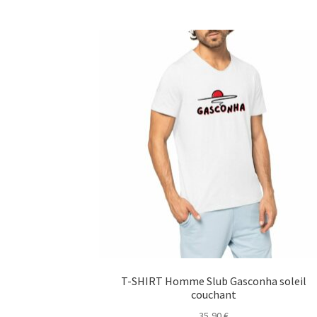
T-SHIRT Homme Slub Gasconha soleil
couchant
35,90
€