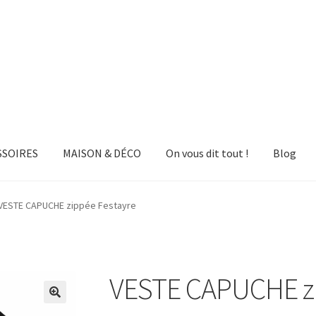
SSOIRES
MAISON & DÉCO
On vous dit tout !
Blog
VESTE CAPUCHE zippée Festayre
VESTE CAPUCHE zi