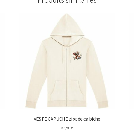
VESTE CAPUCHE zippée ça biche
67,50
€