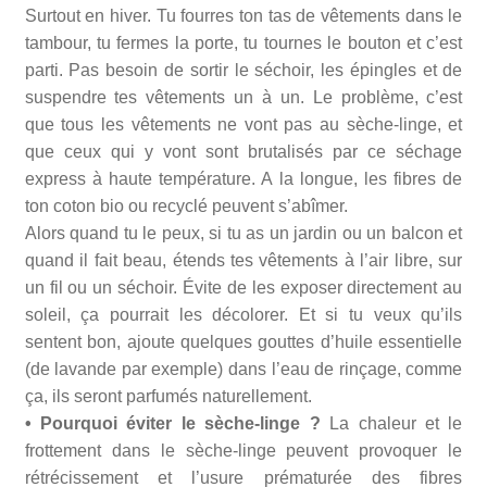
Surtout en hiver. Tu fourres ton tas de vêtements dans le
tambour, tu fermes la porte, tu tournes le bouton et c’est
parti. Pas besoin de sortir le séchoir, les épingles et de
suspendre tes vêtements un à un. Le problème, c’est
que tous les vêtements ne vont pas au sèche-linge, et
que ceux qui y vont sont brutalisés par ce séchage
express à haute température. A la longue, les fibres de
ton coton bio ou recyclé peuvent s’abîmer.
Alors quand tu le peux, si tu as un jardin ou un balcon et
quand il fait beau, étends tes vêtements à l’air libre, sur
un fil ou un séchoir. Évite de les exposer directement au
soleil, ça pourrait les décolorer. Et si tu veux qu’ils
sentent bon, ajoute quelques gouttes d’huile essentielle
(de lavande par exemple) dans l’eau de rinçage, comme
ça, ils seront parfumés naturellement.
• Pourquoi éviter le sèche-linge ?
La chaleur et le
frottement dans le sèche-linge peuvent provoquer le
rétrécissement et l’usure prématurée des fibres