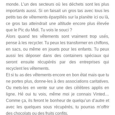
monde. L’un des secteurs où les déchets sont les plus
importants aussi. Si on faisait un gros tas avec tous les
petits tas de vêtements éparpillés sur la planète ici ou là,
ce gros tas atteindrait une altitude encore plus élevée
que le Pic du Midi. Tu vois le souci ?
Alors quand tes vêtements sont vraiment trop usés,
pense à les recycler. Tu peux les transformer en chiffons,
en sacs, ou même en jouets pour les enfants. Tu peux
aussi les déposer dans des containers spéciaux qui
seront ensuite récupérés par des entreprises qui
recyclent les vêtements.
Et si tu as des vêtements encore en bon état mais que tu
ne portes plus, donne-les à des associations caritatives.
Ou mets-les en vente sur une des célèbres applis en
ligne. Hé oui tu vois, même moi je connais Vinted…
Comme ça, ils feront le bonheur de quelqu’un d’autre et
avec les quelques sous récupérés, tu pourras m’offrir
des chocolats ou des fruits confits.