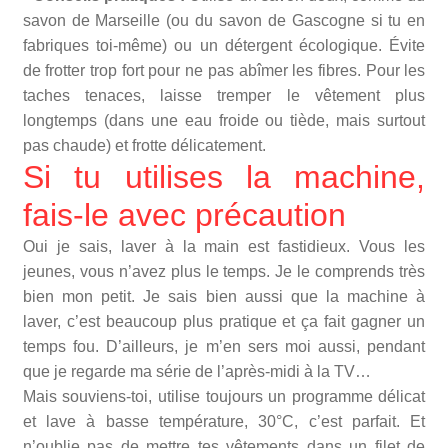
savon de Marseille (ou du savon de Gascogne si tu en
fabriques toi-même) ou un détergent écologique. Évite
de frotter trop fort pour ne pas abîmer les fibres. Pour les
taches tenaces, laisse tremper le vêtement plus
longtemps (dans une eau froide ou tiède, mais surtout
pas chaude) et frotte délicatement.
Si tu utilises la machine,
fais-le avec précaution
Oui je sais, laver à la main est fastidieux. Vous les
jeunes, vous n’avez plus le temps. Je le comprends très
bien mon petit. Je sais bien aussi que la machine à
laver, c’est beaucoup plus pratique et ça fait gagner un
temps fou. D’ailleurs, je m’en sers moi aussi, pendant
que je regarde ma série de l’après-midi à la TV…
Mais souviens-toi, utilise toujours un programme délicat
et lave à basse température, 30°C, c’est parfait. Et
n’oublie pas de mettre tes vêtements dans un filet de