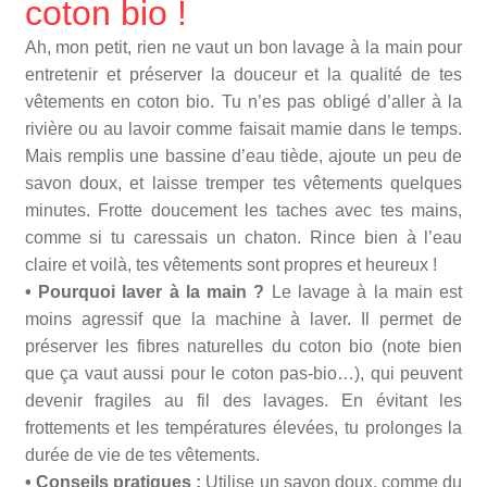
coton bio !
Ah, mon petit, rien ne vaut un bon lavage à la main pour
entretenir et préserver la douceur et la qualité de tes
vêtements en coton bio. Tu n’es pas obligé d’aller à la
rivière ou au lavoir comme faisait mamie dans le temps.
Mais remplis une bassine d’eau tiède, ajoute un peu de
savon doux, et laisse tremper tes vêtements quelques
minutes. Frotte doucement les taches avec tes mains,
comme si tu caressais un chaton. Rince bien à l’eau
claire et voilà, tes vêtements sont propres et heureux !
• Pourquoi laver à la main ?
Le lavage à la main est
moins agressif que la machine à laver. Il permet de
préserver les fibres naturelles du coton bio (note bien
que ça vaut aussi pour le coton pas-bio…), qui peuvent
devenir fragiles au fil des lavages. En évitant les
frottements et les températures élevées, tu prolonges la
durée de vie de tes vêtements.
• Conseils pratiques :
Utilise un savon doux, comme du