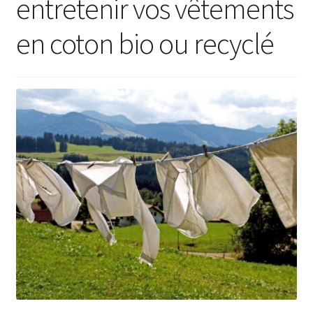
entretenir vos vêtements
Blog
en coton bio ou recyclé