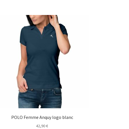
POLO Femme Anquy logo blanc
42,90
€