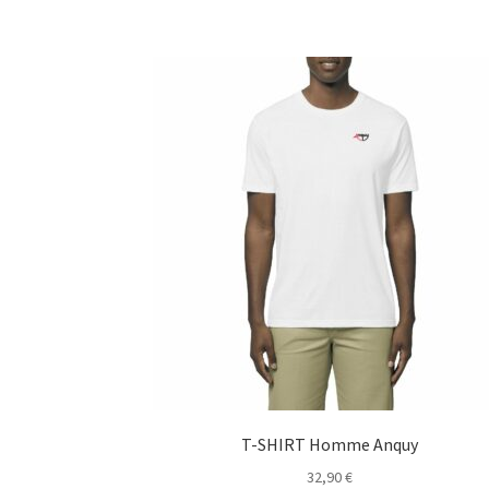
T-SHIRT Homme Anquy
32,90
€