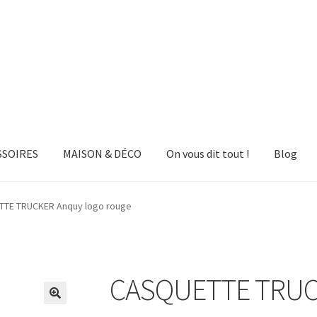
SSOIRES
MAISON & DÉCO
On vous dit tout !
Blog
TE TRUCKER Anquy logo rouge
CASQUETTE TRUCK