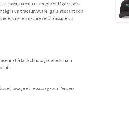
e casquette ultra souple et légère offre
 intègre un traceur Aware, garantissant son
rrière, une fermeture velcro assure un
traceur et à la technologie blockchain
roduit
visuel, lavage et repassage sur l’envers.