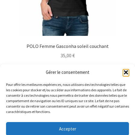
du
produit
POLO Femme Gasconha soleil couchant
35,00
€
Ce
Choix des options
Gérer le consentement
produit
a
Pour offrir les meilleures expériences, nous utilisons des technologies telles que
plusieurs
les cookies pour stocker et/ou accéder aux informations des appareils. Le fait de
consentir à ces technologies nous permettra de traiter des données telles que le
variations.
comportement de navigation ou les ID uniques sur ce site. Le fait de ne pas
Les
consentir ou de retirer son consentement peut avoir un effet négatif sur certaines
caractéristiques et fonctions.
options
peuvent
être
Accepter
LIVRAISON GRATUITE pour toute commande. Parce que