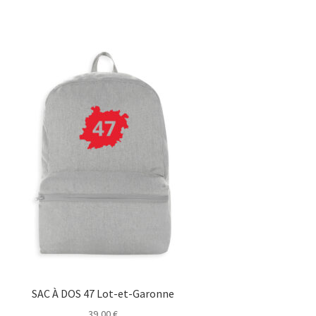
SAC À DOS 47 Lot-et-Garonne
39,00
€