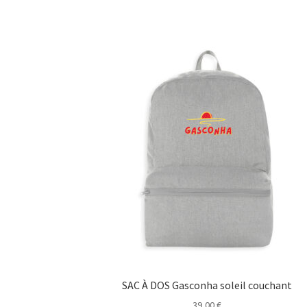
SAC À DOS Gasconha soleil couchant
39,00
€