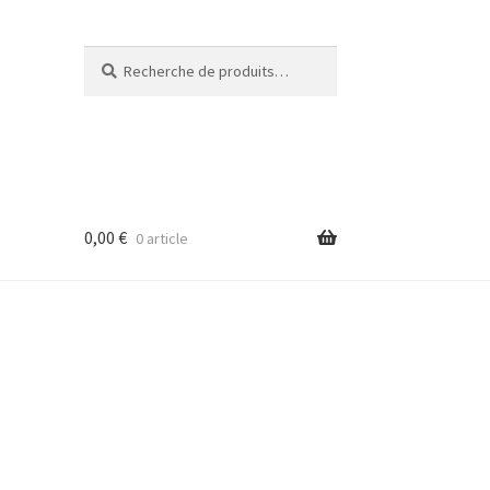
Recherche
Recherche
pour :
0,00
€
0 article