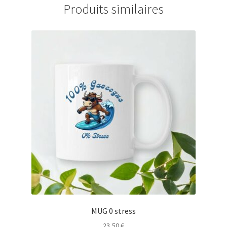
Produits similaires
MUG 0 stress
23,50
€