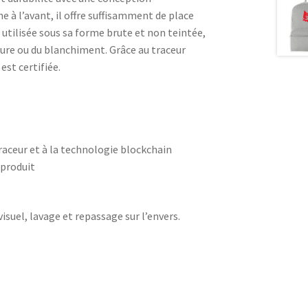
 à l’avant, il offre suffisamment de place
, utilisée sous sa forme brute et non teintée,
ture ou du blanchiment. Grâce au traceur
est certifiée.
traceur et à la technologie blockchain
 produit
visuel, lavage et repassage sur l’envers.