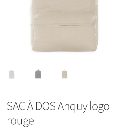
Blog
SAC À DOS Anquy logo
rouge