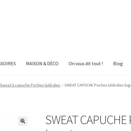
SSOIRES
MAISON & DÉCO
On vous dit tout !
Blog
Sweat à capuche Poches latérales
SWEAT CAPUCHE Poches latérales log
SWEAT CAPUCHE Po