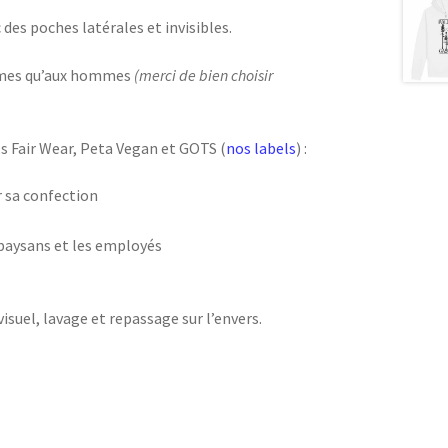
es poches latérales et invisibles.
femmes qu’aux hommes
(merci de bien choisir
s Fair Wear, Peta Vegan et GOTS (
nos labels
) :
 sa confection
 paysans et les employés
visuel, lavage et repassage sur l’envers.