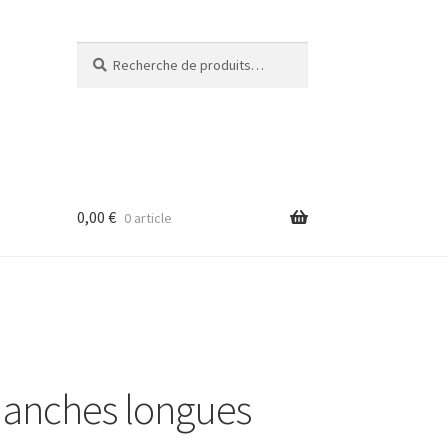
Recherche
Recherche
pour :
0,00
€
0 article
anches longues