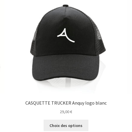
CASQUETTE TRUCKER Anquy logo blanc
29,00
€
Ce
Choix des options
produit