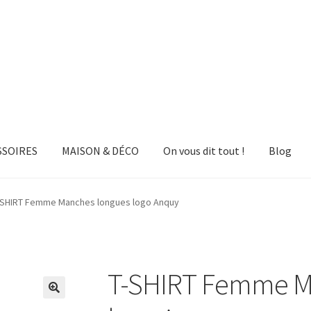
SSOIRES
MAISON & DÉCO
On vous dit tout !
Blog
-SHIRT Femme Manches longues logo Anquy
T-SHIRT Femme M