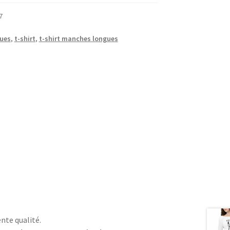
7
ues
,
t-shirt
,
t-shirt manches longues
nte qualité.