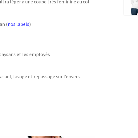
ultra léger a une coupe très féminine au col
an (
nos labels
) :
 paysans et les employés
visuel, lavage et repassage sur l’envers.