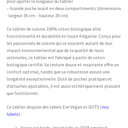
pour ajuster la longueur du tablier
– Grande poche avant en deux compartiments (dimensions
: largeur 36 cm – hauteur 20 cm)
Ce tablier de cuisine 100% coton biologique allie
fonctionnalité et durabilité en toute élégance. Conçu pour
les passionnés de cuisine qui se soucient autant de leur
impact environnemental que de la qualité de leurs
ustensiles, ce tablier est fabriqué à partir de coton
biologique certifié. Sa texture douce et respirante offre un
confort optimal, tandis que sa robustesse assure une
longévité exceptionnelle. Doté de poches pratiques et
d’attaches ajustables, il est aussi esthétiquement plaisant
que fonctionnel.
Ce tablier dispose des labels Eve Vegan et GOTS (
nos
labels
) :
Aucun pesticide, insecticide ou OGM employé