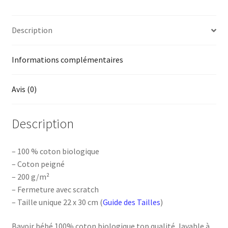
Description
Informations complémentaires
Avis (0)
Description
– 100 % coton biologique
– Coton peigné
– 200 g/m²
– Fermeture avec scratch
– Taille unique 22 x 30 cm (
Guide des Tailles
)
Bavoir bébé 100% coton biologique top qualité, lavable à