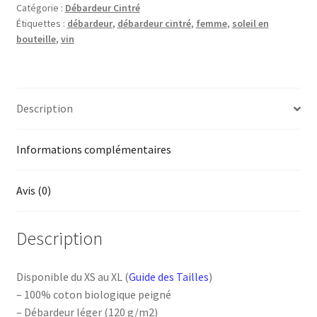
Catégorie :
Débardeur Cintré
Armagnac
Étiquettes :
débardeur
,
débardeur cintré
,
femme
,
soleil en
bouteille
,
vin
Description
Informations complémentaires
Avis (0)
Description
Disponible du XS au XL (
Guide des Tailles
)
– 100% coton biologique peigné
– Débardeur léger (120 g/m2)