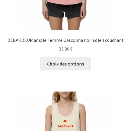
produit
DÉBARDEUR ample Femme Gasconha noir soleil couchant
33,90
€
Ce
Choix des options
produit
a
plusieurs
variations.
Les
options
peuvent
être
choisies