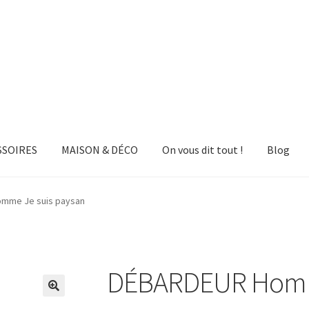
SSOIRES
MAISON & DÉCO
On vous dit tout !
Blog
mme Je suis paysan
DÉBARDEUR Homme