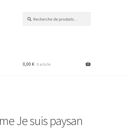
Recherche
Recherche
pour :
0,00
€
0 article
 Je suis paysan