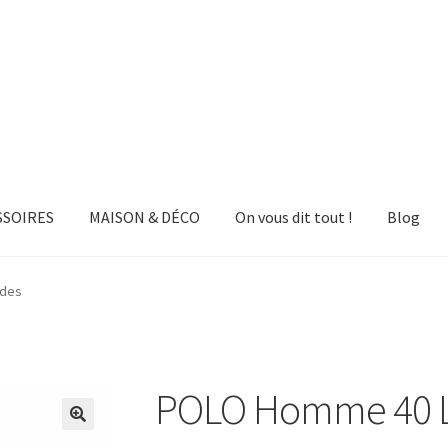
SSOIRES
MAISON & DÉCO
On vous dit tout !
Blog
ndes
POLO Homme 40 