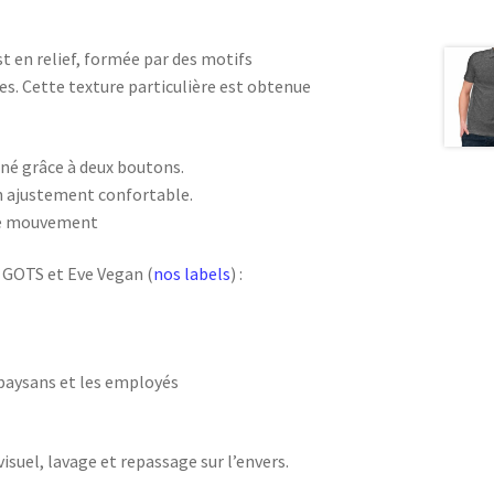
est en relief, formée par des motifs
s. Cette texture particulière est obtenue
nné grâce à deux boutons.
n ajustement confortable.
 de mouvement
s GOTS et Eve Vegan (
nos labels
) :
 paysans et les employés
visuel, lavage et repassage sur l’envers.