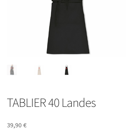
Blog
TABLIER 40 Landes
39,90
€