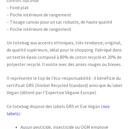
confort optimal
– Fond plat
– Poche intérieure de rangement
– Tissage canvas pour un sac robuste, de haute qualité
– Poche intérieure de rangement
Un totebag aux accents ethniques, très tendance, original,
de qualité supérieure, idéal pour le shopping. Fabriqué dans
un textile épais composé à 80% de coton recyclé et 20% de
polyester recyclé. Il existe avec des anses rouges ou bleues.
Il représente le top de l’éco-responsabilité : il bénéficie du
certificat GRS (Global Recycled Standard) ainsi que du label
Vegan (délivré par l’Expertise Végane Europe).
Ce totebag dispose des labels GRS et Eve Vegan (
nos
labels
) :
Aucun pesticide, insecticide ou OGM employé