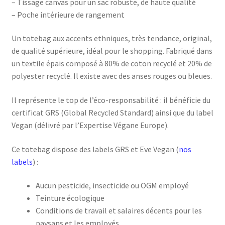
– Tissage canvas pour un sac robuste, de haute qualité
– Poche intérieure de rangement
Un totebag aux accents ethniques, très tendance, original,
de qualité supérieure, idéal pour le shopping. Fabriqué dans
un textile épais composé à 80% de coton recyclé et 20% de
polyester recyclé. Il existe avec des anses rouges ou bleues.
Il représente le top de l’éco-responsabilité : il bénéficie du
certificat GRS (Global Recycled Standard) ainsi que du label
Vegan (délivré par l’Expertise Végane Europe).
Ce totebag dispose des labels GRS et Eve Vegan (
nos
labels
) :
Aucun pesticide, insecticide ou OGM employé
Teinture écologique
Conditions de travail et salaires décents pour les
paysans et les employés