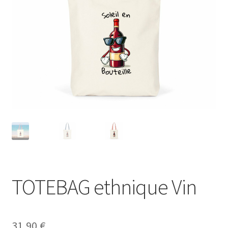
Blog
TOTEBAG ethnique Vin
31,90
€